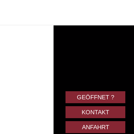
GEÖFFNET ?
KONTAKT
ANFAHRT