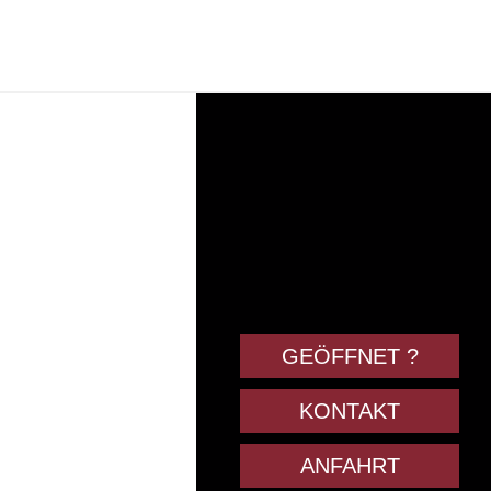
GEÖFFNET ?
KONTAKT
ANFAHRT