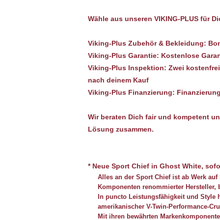
Wähle aus unseren
VIKING-PLUS
für D
Viking-Plus Zubehör & Bekleidung:
Bon
Viking-Plus Garantie:
Kostenlose Garan
Viking-Plus Inspektion:
Zwei kostenfre
nach deinem Kauf
Viking-Plus Finanzierung:
Finanzierung
Wir beraten Dich fair und kompetent und
Lösung zusammen.
* Neue Sport Chief in Ghost White, sofo
Alles an der Sport Chief ist ab Werk au
Komponenten renommierter Hersteller, b
In puncto Leistungsfähigkeit und Style
amerikanischer V-Twin-Performance-Crui
Mit ihren bewährten Markenkomponenten 