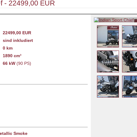
f - 22499,00 EUR
22499,00 EUR
sind inkludiert
0 km
1890 cm³
66 kW
(90 PS)
etallic Smoke