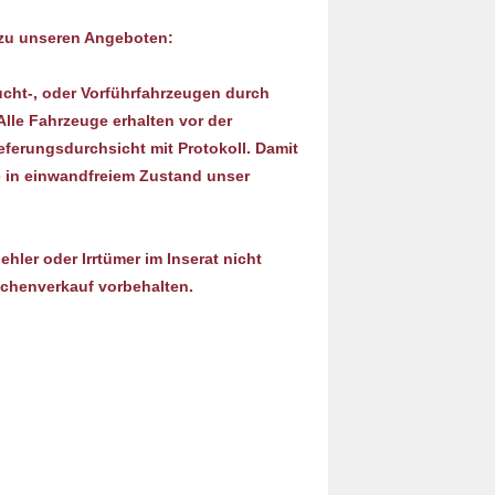
 zu unseren Angeboten:
cht-, oder Vorführfahrzeugen durch
Alle Fahrzeuge erhalten vor der
eferungsdurchsicht mit Protokoll. Damit
e in einwandfreiem Zustand unser
hler oder Irrtümer im Inserat nicht
chenverkauf vorbehalten.