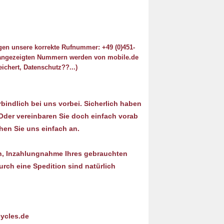
agen unsere korrekte Rufnummer: +49 (0)451-
en angezeigten Nummern werden von mobile.de
chert, Datenschutz??...)
indlich bei uns vorbei. Sicherlich haben
. Oder vereinbaren Sie doch einfach vorab
hen Sie uns einfach an.
n, Inzahlungnahme Ihres gebrauchten
rch eine Spedition sind natürlich
cycles.de