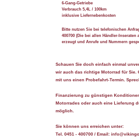
6-Gang-Getriebe
Verbrauch 5,4L / 100km
inklusive Liefernebenkosten
Bitte nutzen Sie bei telefonischen Anfr
400700 (Die bei allen Händler-Inserat
erzeugt und Anrufe und Nummern gespei
Schauen Sie doch einfach einmal unverb
wir auch das richtige Motorrad für Sie
mit uns einen Probefahrt-Termin. Sprec
Finanzierung zu günstigen Konditione
Motorrades oder auch eine Lieferung du
möglich.
Sie können uns erreichen unter:
Tel. 0451 - 400700 / Email: info@viking