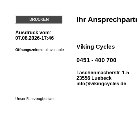
Ihr Ansprechpart
DRUCKEN
Ausdruck vom:
07.08.2026-17:46
Viking Cycles
Öffnungszeiten
not available
0451 - 400 700
Taschenmacherstr. 1-5
23556 Luebeck
info@vikingcycles.de
Unser Fahrzeugbestand